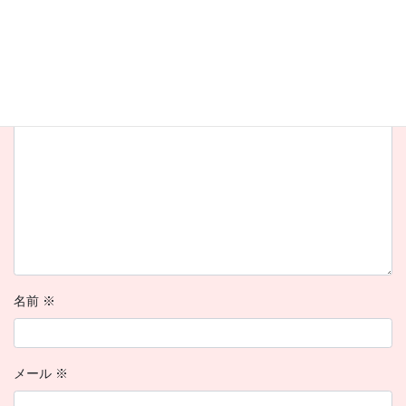
メールアドレスが公開されることはありません。
※
が付いている
欄は必須項目です
コメント
※
名前
※
メール
※