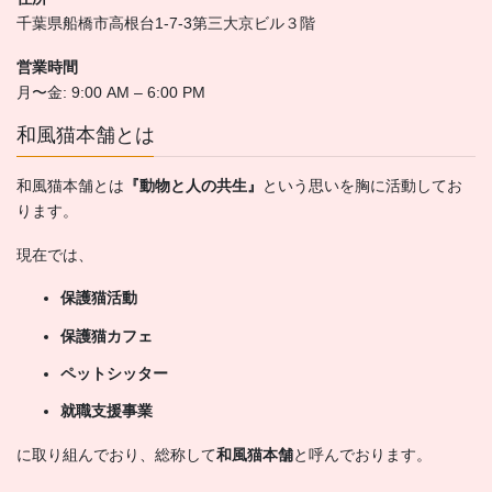
千葉県船橋市高根台1-7-3第三大京ビル３階
営業時間
月〜金: 9:00 AM – 6:00 PM
和風猫本舗とは
和風猫本舗とは
『動物と人の共生』
という思いを胸に活動してお
ります。
現在では、
保護猫活動
保護猫カフェ
ペットシッター
就職支援事業
に取り組んでおり、総称して
和風猫本舗
と呼んでおります。