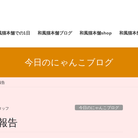
風猫本舗での1日
和風猫本舗ブログ
和風猫本舗shop
和風猫本
今日のにゃんこブログ
報告
今日のにゃんこブログ
タッフ
報告