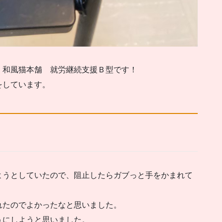
、和風猫本舗 就労継続支援Ｂ型です！
をしています。
ようとしていたので、阻止したらガブっと手をかまれて
れたのでよかったなと思いました。
うにしようと思いました。