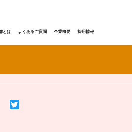
舗とは
よくあるご質問
企業概要
採用情報
T
wi
tt