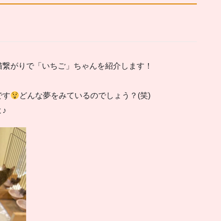
猫繋がりで「いちご」ちゃんを紹介します！
です
どんな夢をみているのでしょう？(笑)
♪