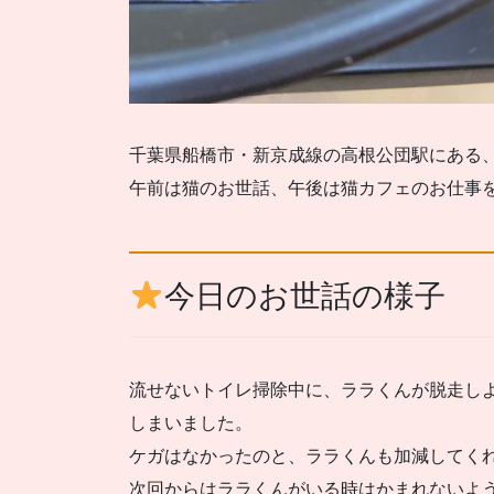
千葉県船橋市・新京成線の高根公団駅にある
午前は猫のお世話、午後は猫カフェのお仕事
今日のお世話の様子
流せないトイレ掃除中に、ララくんが脱走し
しまいました。
ケガはなかったのと、ララくんも加減してく
次回からはララくんがいる時はかまれないよ