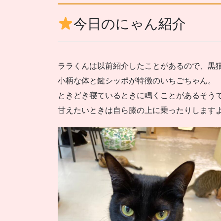
今日のにゃん紹介
ララくんは以前紹介したことがあるので、黒
小柄な体と鍵シッポが特徴のいちごちゃん。
ときどき寝ているときに鳴くことがあるそう
甘えたいときは自ら膝の上に乗ったりしますよ