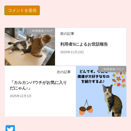
ご利用者様ブログ
前の記事
利用者Sによるお世話報告
2025年11月13日
ご利用者様ブログ
次の記事
「カルカンパウチがお気に入り
だにゃん♪」
2025年12月1日
T