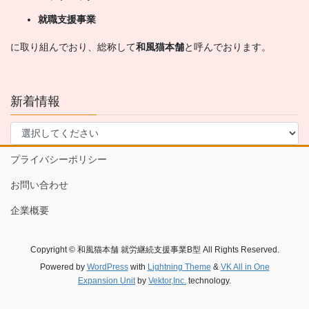
就職支援事業
に取り組んでおり、総称して
和風猫本舗
と呼んでおります。
新着情報
プライバシーポリシー
お問い合わせ
企業概要
Copyright © 和風猫本舗 就労継続支援事業B型 All Rights Reserved.
Powered by
WordPress
with
Lightning Theme
&
VK All in One
Expansion Unit
by
Vektor,Inc.
technology.