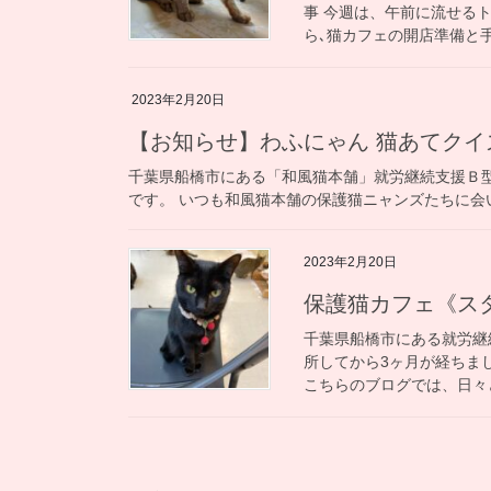
事 今週は、午前に流せる
ら､猫カフェの開店準備と手
2023年2月20日
【お知らせ】わふにゃん 猫あてクイ
千葉県船橋市にある「和風猫本舗」就労継続支援Ｂ
です。 いつも和風猫本舗の保護猫ニャンズたちに会
2023年2月20日
保護猫カフェ《ス
千葉県船橋市にある就労継
所してから3ヶ月が経ちま
こちらのブログでは、日々ど