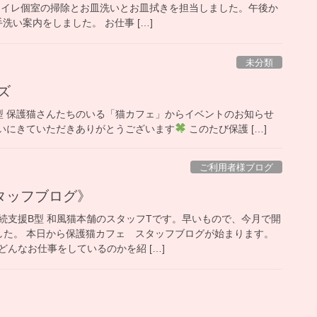
トイレ個室の掃除とお皿洗いとお皿拭きを担当しました。午後か
洗い案内をしました。 お仕事 […]
未分類
ズ
型 保護猫さんたちのいる「猫カフェ」からイベントのお知らせ
いにきていただきありがとうございます
このたび保護 […]
ご利用者様ブログ
タッフブログ》
続支援B型 和風猫本舗のスタッフTです。早いもので、今月で開
した。 本日から保護猫カフェ スタッフブログが始まります。
んなお仕事をしているのかを紹 […]