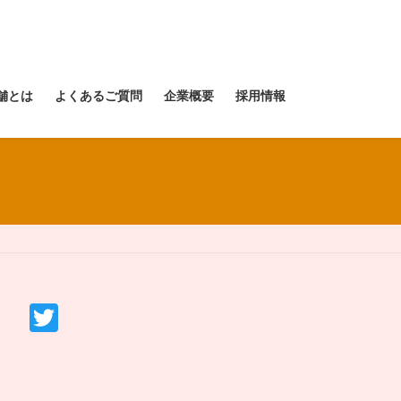
舗とは
よくあるご質問
企業概要
採用情報
T
wi
tt